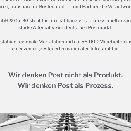
uren, transparente Kostenmodelle und Partner, die Verantw
bH & Co. KG steht für ein unabhängiges, professionell organis
starke Alternative im deutschen Postmarkt.
gsfähige regionale Marktführer mit ca. 55.000 Mitarbeitern
einer zentral gesteuerten nationalen Infrastruktur.
Wir denken Post nicht als Produkt.
Wir denken Post als Prozess.