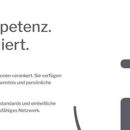
petenz.
iert.
ionen verankert. Sie verfügen
enntnis und persönliche
standards und einheitliche
gsfähiges Netzwerk.