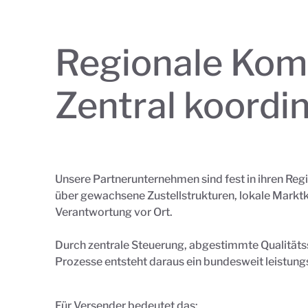
Regionale Kom
Zentral koordin
Unsere Partnerunternehmen sind fest in ihren Reg
über gewachsene Zustellstrukturen, lokale Marktk
Verantwortung vor Ort.
Durch zentrale Steuerung, abgestimmte Qualitäts
Prozesse entsteht daraus ein bundesweit leistun
Für Versender bedeutet das: