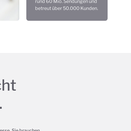
rund 60 Mio. Sendungen und
betreut über 50.000 Kunden.
cht
.
sse. Sie brauchen