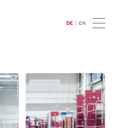
DE
EN
|