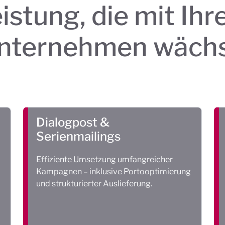
istung, die mit Ih
nternehmen wächs
Dialogpost &
Serienmailings
Effiziente Umsetzung umfangreicher
Kampagnen – inklusive Portooptimierung
und strukturierter Auslieferung.