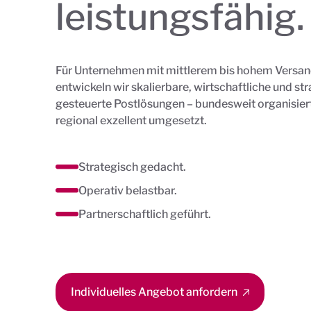
leistungsfähig.
Für Unternehmen mit mittlerem bis hohem Vers
entwickeln wir skalierbare, wirtschaftliche und st
gesteuerte Postlösungen – bundesweit organisier
regional exzellent umgesetzt.
Strategisch gedacht.
Operativ belastbar.
Partnerschaftlich geführt.
Individuelles Angebot anfordern