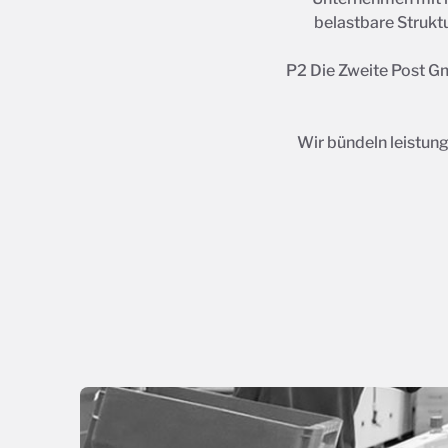
belastbare Strukt
P2 Die Zweite Post Gm
Wir bündeln leistun