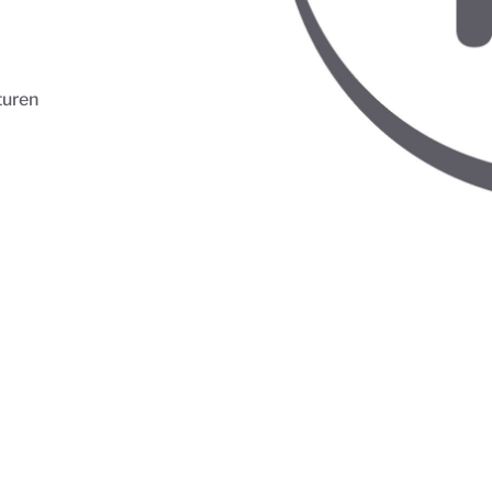
turen