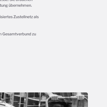
ortung übernehmen.
iertes Zustellnetz als
 im Gesamtverbund zu