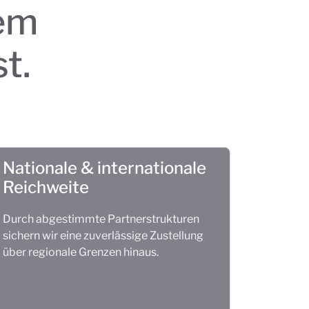
rem
t.
Nationale & internationale
Reichweite
Durch abgestimmte Partnerstrukturen
sichern wir eine zuverlässige Zustellung
über regionale Grenzen hinaus.