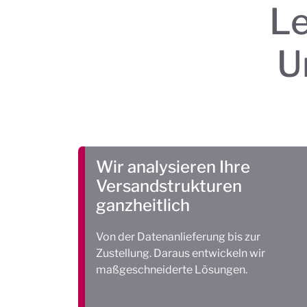
Le
U
Wir analysieren Ihre
Versandstrukturen
ganzheitlich
Von der Datenanlieferung bis zur
Zustellung. Daraus entwickeln wir
maßgeschneiderte Lösungen.